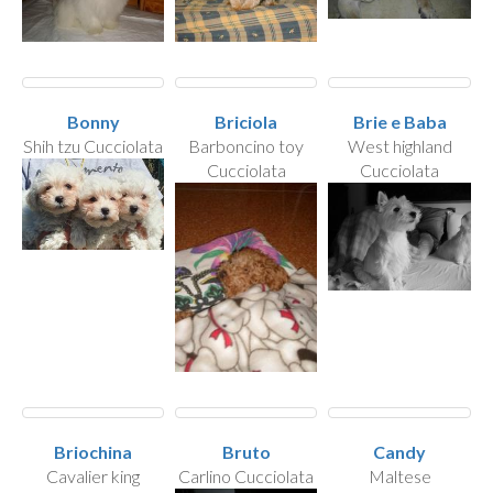
Bonny
Briciola
Brie e Baba
Shih tzu Cucciolata
Barboncino toy
West highland
Cucciolata
Cucciolata
Briochina
Bruto
Candy
Cavalier king
Carlino Cucciolata
Maltese