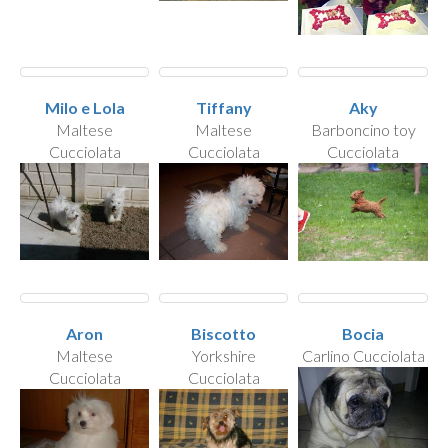
Milo e Lola
Tiffany
Aky
Maltese
Maltese
Barboncino toy
Cucciolata
Cucciolata
Cucciolata
Aron
Biscotto
Bocia
Maltese
Yorkshire
Carlino Cucciolata
Cucciolata
Cucciolata