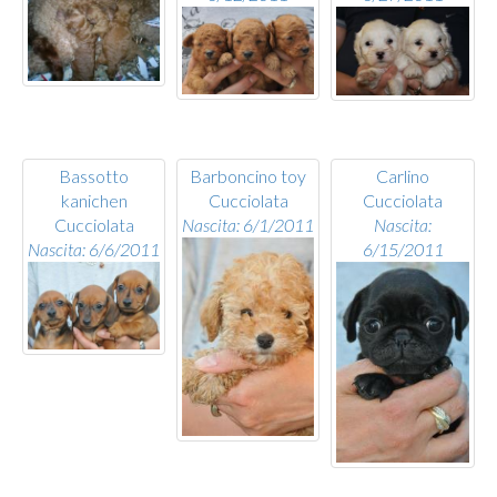
Bassotto
Barboncino toy
Carlino
kanichen
Cucciolata
Cucciolata
Cucciolata
Nascita: 6/1/2011
Nascita:
Nascita: 6/6/2011
6/15/2011