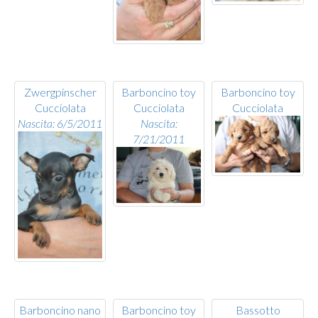
Zwergpinscher
Barboncino toy
Barboncino toy
Cucciolata
Cucciolata
Cucciolata
Nascita: 6/5/2011
Nascita:
7/21/2011
Barboncino nano
Barboncino toy
Bassotto