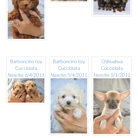
Barboncino toy
Barboncino toy
Chihuahua
Cucciolata
Cucciolata
Cucciolata
Nascita: 6/4/2011
Nascita: 5/4/2011
Nascita: 5/1/2011