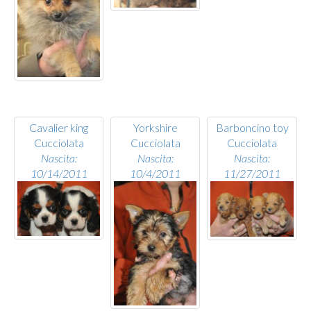
Cavalier king
Yorkshire
Barboncino toy
Cucciolata
Cucciolata
Cucciolata
Nascita:
Nascita:
Nascita:
10/14/2011
10/4/2011
11/27/2011