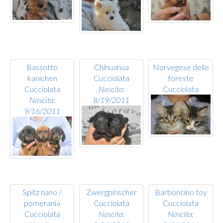
Bassotto
Chihuahua
Norvegese delle
kanichen
Cucciolata
foreste
Cucciolata
Nascita:
Cucciolata
Nascita:
8/19/2011
9/16/2011
Spitz nano /
Zwergpinscher
Barboncino toy
pomerania
Cucciolata
Cucciolata
Cucciolata
Nascita:
Nascita: