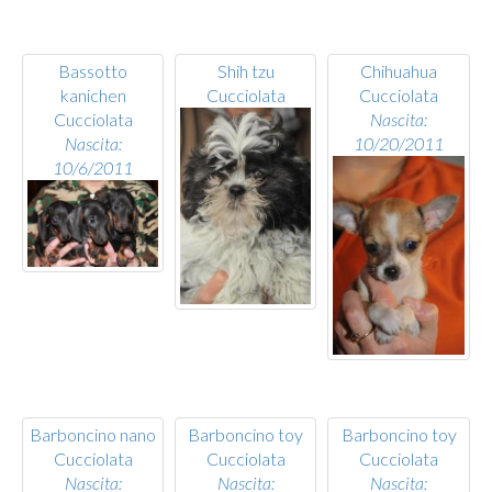
Bassotto
Shih tzu
Chihuahua
kanichen
Cucciolata
Cucciolata
Cucciolata
Nascita:
Nascita:
10/20/2011
10/6/2011
Barboncino nano
Barboncino toy
Barboncino toy
Cucciolata
Cucciolata
Cucciolata
Nascita:
Nascita:
Nascita: