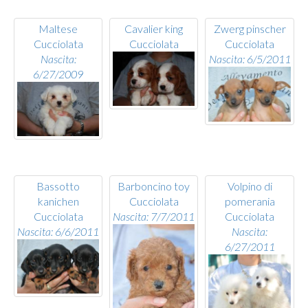
Maltese
Cavalier king
Zwerg pinscher
Cucciolata
Cucciolata
Cucciolata
Nascita:
Nascita: 6/5/2011
6/27/2009
Bassotto
Barboncino toy
Volpino di
kanichen
Cucciolata
pomerania
Cucciolata
Nascita: 7/7/2011
Cucciolata
Nascita: 6/6/2011
Nascita:
6/27/2011