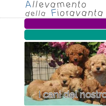
I cani del nost