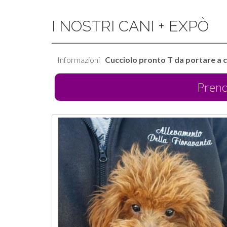
I NOSTRI CANI + EXPÒ
Informazioni
Cucciolo pronto T da portare a 
Pren