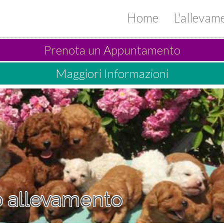
Home
L'alleva
Prenota un Appuntamento
Maggiori Informazioni
ro allevamento