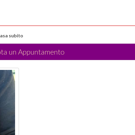
casa subito
ota un Appuntamento