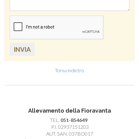
INVIA
Torna indietro
Allevamento della Fioravanta
TEL.
051-854649
P.I. 02937151203
AUT. SAN. 037BO017