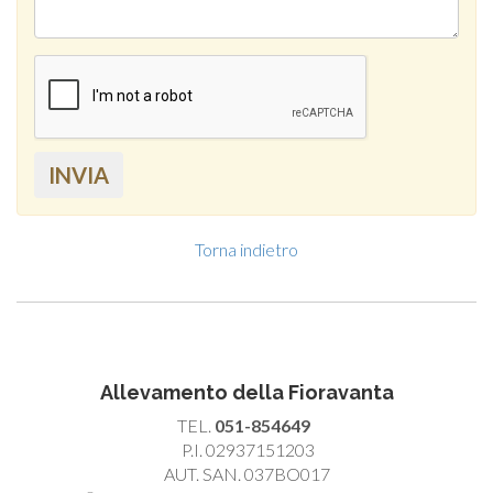
INVIA
Torna indietro
Allevamento della Fioravanta
TEL.
051-854649
P.I. 02937151203
AUT. SAN. 037BO017