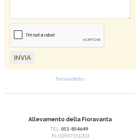
INVIA
Torna indietro
Allevamento della Fioravanta
TEL.
051-854649
P.I. 02937151203