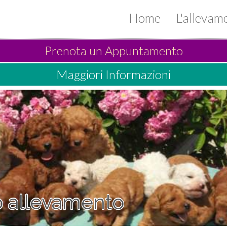
Home
L'alleva
Prenota un Appuntamento
Maggiori Informazioni
ro allevamento