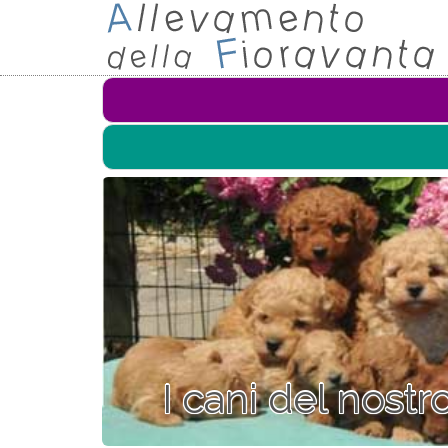
I cani del nost