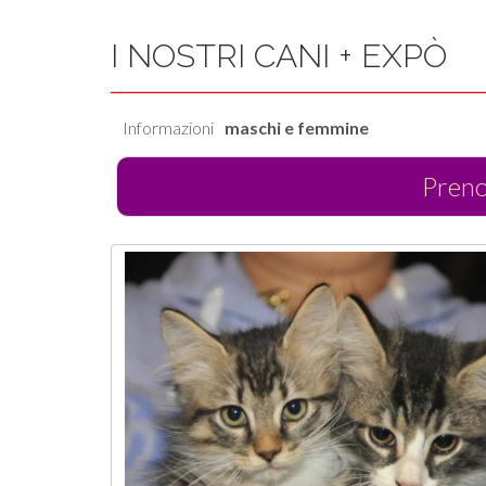
I NOSTRI CANI + EXPÒ
Informazioni
maschi e femmine
Pren