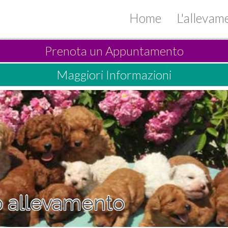
Home
L'alleva
Prenota un Appuntamento
Maggiori Informazioni
ro allevamento