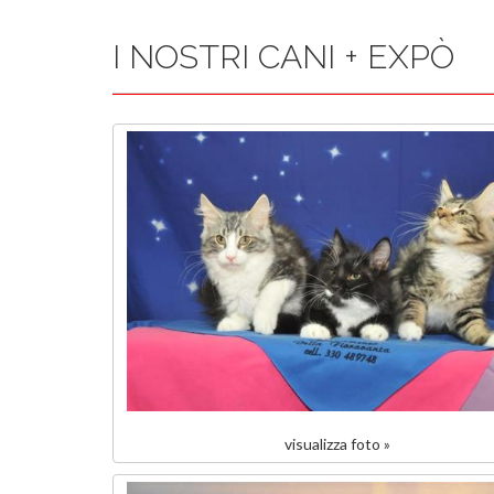
I NOSTRI CANI + EXPÒ
visualizza foto »