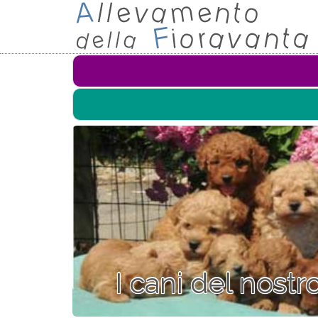
I cani del nost