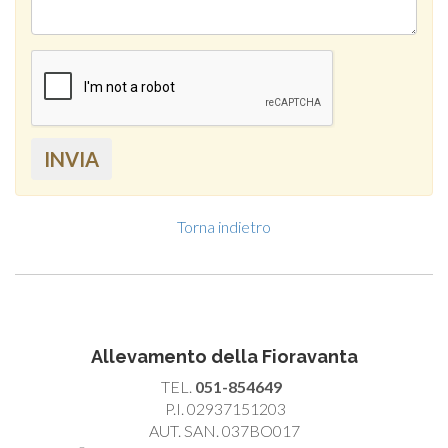
INVIA
Torna indietro
Allevamento della Fioravanta
TEL.
051-854649
P.I. 02937151203
AUT. SAN. 037BO017