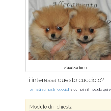
visualizza foto »
Ti interessa questo cucciolo?
Informati sui nostri cuccioli
e compila il modulo qui s
Modulo di richiesta