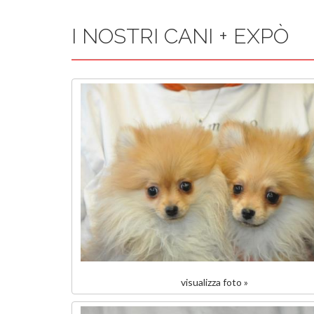
I NOSTRI CANI + EXPÒ
visualizza foto »