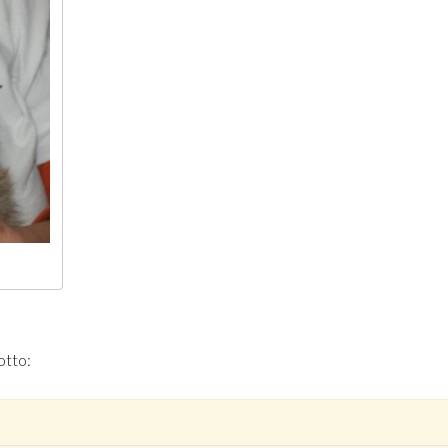
otto: