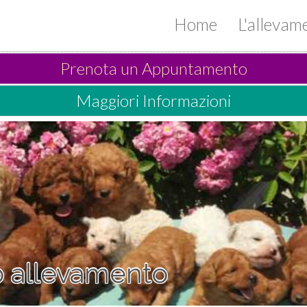
Home
L'alleva
Prenota un Appuntamento
Maggiori Informazioni
ro allevamento