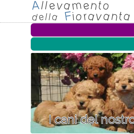
I cani del nost