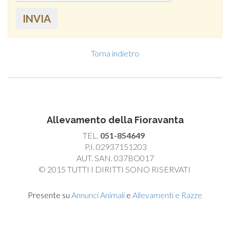
INVIA
Torna indietro
Allevamento della Fioravanta
TEL.
051-854649
P.I. 02937151203
AUT. SAN. 037BO017
© 2015 TUTTI I DIRITTI SONO RISERVATI
Presente su
Annunci Animali
e
Allevamenti e Razze