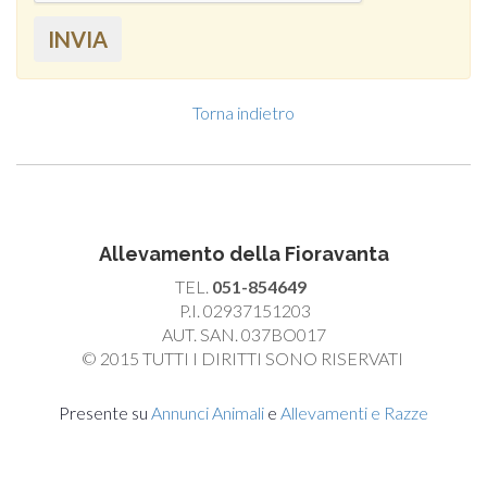
INVIA
Torna indietro
Allevamento della Fioravanta
TEL.
051-854649
P.I. 02937151203
AUT. SAN. 037BO017
© 2015 TUTTI I DIRITTI SONO RISERVATI
Presente su
Annunci Animali
e
Allevamenti e Razze