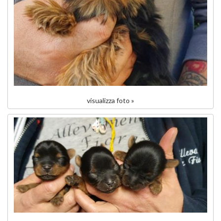
visualizza foto »