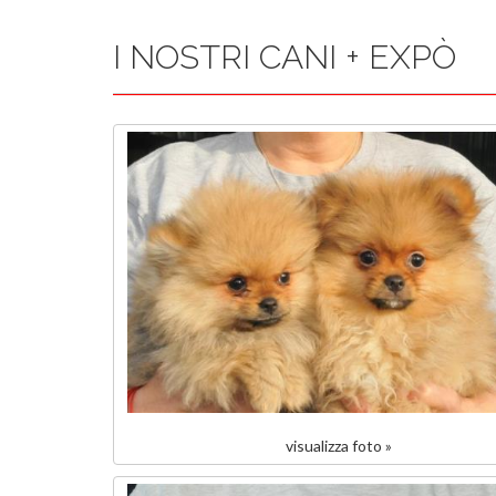
I NOSTRI CANI + EXPÒ
visualizza foto »