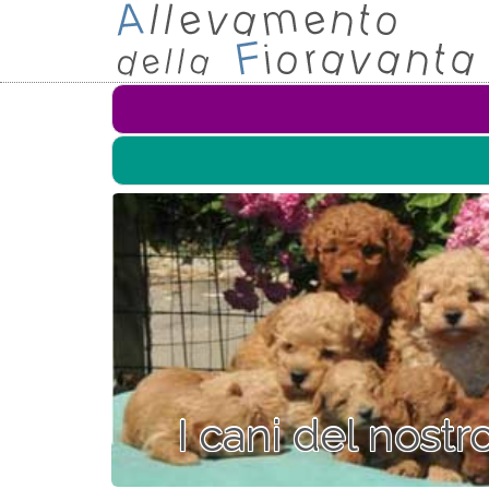
I cani del nost