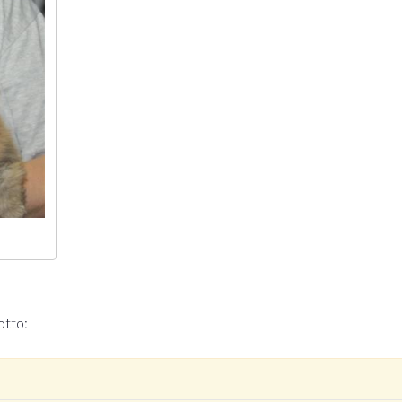
otto: