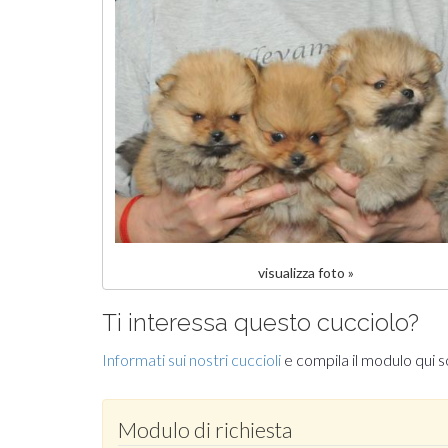
visualizza foto »
Ti interessa questo cucciolo?
Informati sui nostri cuccioli
e compila il modulo qui s
Modulo di richiesta