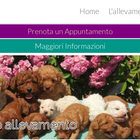
Home
L'alleva
Prenota un Appuntamento
Maggiori Informazioni
ro allevamento