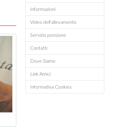
Informazioni
Video dell'allevamento
Servizio pensione
Contatti
Dove Siamo
Link Amici
Informativa Cookies