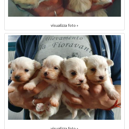
visualizza foto »
visualizza foto »