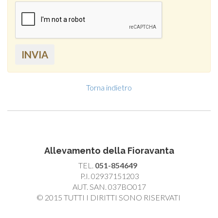
INVIA
Torna indietro
Allevamento della Fioravanta
TEL.
051-854649
P.I. 02937151203
AUT. SAN. 037BO017
© 2015 TUTTI I DIRITTI SONO RISERVATI