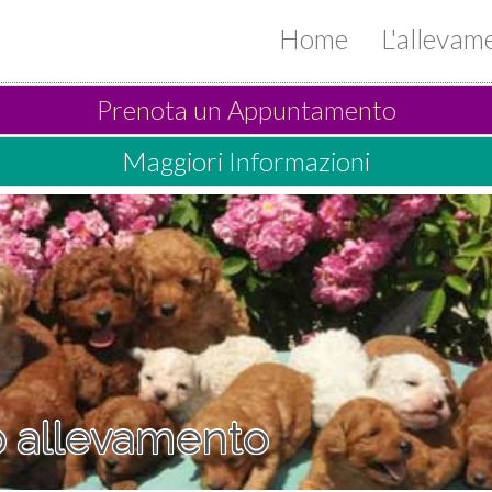
Home
L'alleva
Prenota un Appuntamento
Maggiori Informazioni
ro allevamento