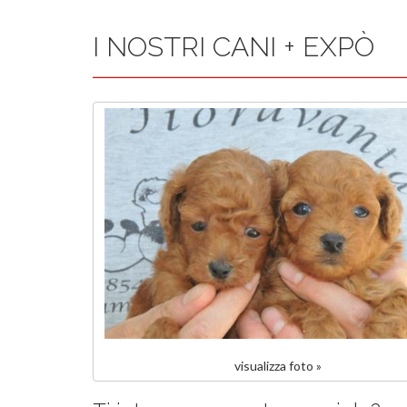
I NOSTRI CANI + EXPÒ
visualizza foto »