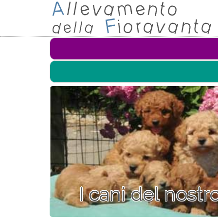
I cani del nost