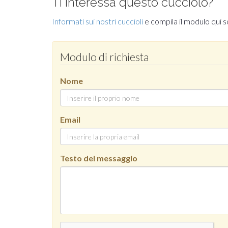
Ti interessa questo cucciolo?
Informati sui nostri cuccioli
e compila il modulo qui s
Modulo di richiesta
Nome
Email
Testo del messaggio